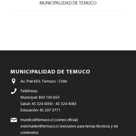
MUNICIPALIDAD DE TEMUCO
MUNICIPALIDAD DE TEMUCO
Av. Prat 650, Temuco - Chile
Teléfonos:
Municipal: 800 100 650
Salud: 45 324 4000 - 45 324 4083
Educación: 45 297 3771
munitco@temuco.cl
(correo oficial)
webmaster@temuco.cl
(exclusivo para temas técnicos y de
contenido)