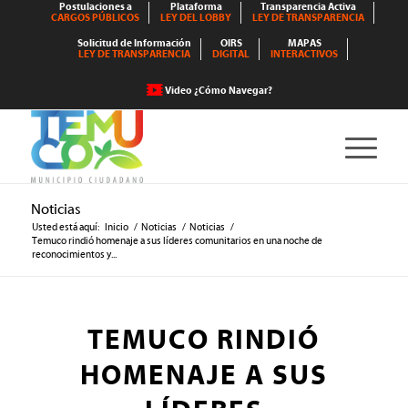
Postulaciones a
Plataforma
Transparencia Activa
CARGOS PÚBLICOS
LEY DEL LOBBY
LEY DE TRANSPARENCIA
Solicitud de Información
OIRS
MAPAS
LEY DE TRANSPARENCIA
DIGITAL
INTERACTIVOS
Video ¿Cómo Navegar?
Noticias
Usted está aquí:
Inicio
/
Noticias
/
Noticias
/
Temuco rindió homenaje a sus líderes comunitarios en una noche de
reconocimientos y...
TEMUCO RINDIÓ
HOMENAJE A SUS