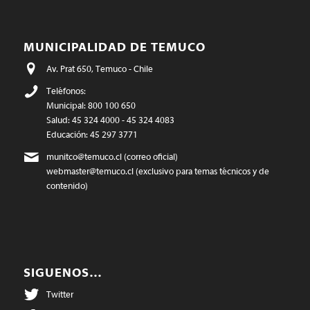
MUNICIPALIDAD DE TEMUCO
Av. Prat 650, Temuco - Chile
Teléfonos:
Municipal: 800 100 650
Salud: 45 324 4000 - 45 324 4083
Educación: 45 297 3771
munitco@temuco.cl
(correo oficial)
webmaster@temuco.cl
(exclusivo para temas técnicos y de
contenido)
SIGUENOS…
Twitter