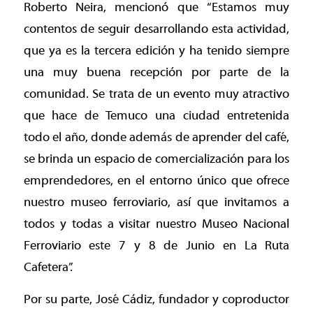
Roberto Neira, mencionó que “Estamos muy
contentos de seguir desarrollando esta actividad,
que ya es la tercera edición y ha tenido siempre
una muy buena recepción por parte de la
comunidad. Se trata de un evento muy atractivo
que hace de Temuco una ciudad entretenida
todo el año, donde además de aprender del café,
se brinda un espacio de comercialización para los
emprendedores, en el entorno único que ofrece
nuestro museo ferroviario, así que invitamos a
todos y todas a visitar nuestro Museo Nacional
Ferroviario este 7 y 8 de Junio en La Ruta
Cafetera”.
Por su parte, José Cádiz, fundador y coproductor