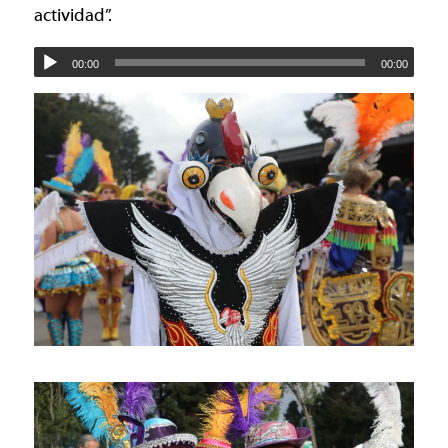
actividad”.
00:00
00:00