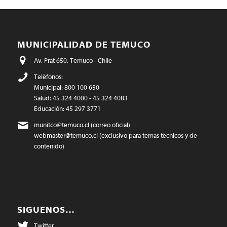
MUNICIPALIDAD DE TEMUCO
Av. Prat 650, Temuco - Chile
Teléfonos:
Municipal: 800 100 650
Salud: 45 324 4000 - 45 324 4083
Educación: 45 297 3771
munitco@temuco.cl
(correo oficial)
webmaster@temuco.cl
(exclusivo para temas técnicos y de
contenido)
SIGUENOS…
Twitter