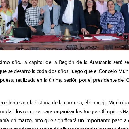
imo año, la capital de la Región de la Araucanía será s
ue se desarrolla cada dos años, luego que el Concejo Mun
uesta realizada en la última sesión por el presidente del
ecedentes en la historia de la comuna, el Concejo Municip
midad los recursos para organizar los Juegos Olímpicos Na
canía en marzo, hito que significará un importante paso a