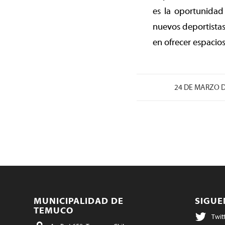
es la oportunidad
nuevos deportistas
en ofrecer espacios
/
24 DE MARZO D
MUNICIPALIDAD DE
SIGU
TEMUCO
Twit