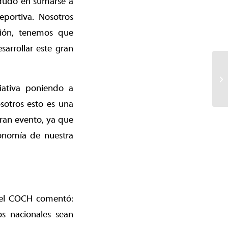
 dudó en sumarse a
portiva. Nosotros
sión, tenemos que
arrollar este gran
iativa poniendo a
sotros esto es una
ran evento, ya que
conomía de nuestra
 del COCH comentó:
s nacionales sean