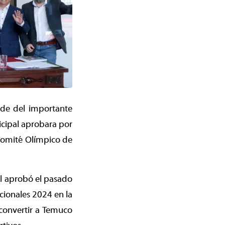
ede del importante
icipal aprobara por
 Comité Olímpico de
al aprobó el pasado
cionales 2024 en la
 convertir a Temuco