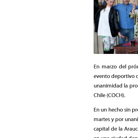
En marzo del próx
evento deportivo q
unanimidad la prop
Chile (COCH).
En un hecho sin pr
martes y por unani
capital de la Arau