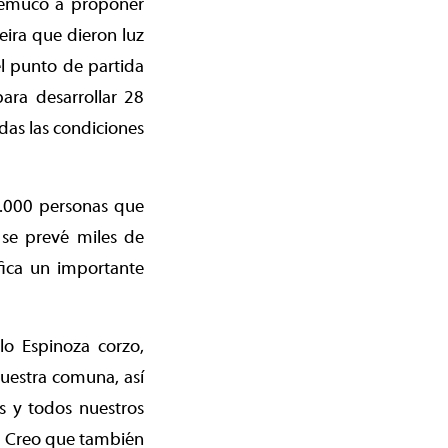
 Temuco a proponer
Neira que dieron luz
l punto de partida
ara desarrollar 28
odas las condiciones
1.000 personas que
 se prevé miles de
ifica un importante
lo Espinoza corzo,
uestra comuna, así
s y todos nuestros
l. Creo que también