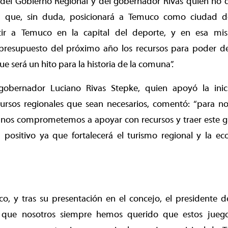
del Gobierno Regional y del gobernador Rivas quien no
a que, sin duda, posicionará a Temuco como ciudad de
ir a Temuco en la capital del deporte, y en esa mi
presupuesto del próximo año los recursos para poder des
e será un hito para la historia de la comuna”.
 gobernador Luciano Rivas Stepke, quien apoyó la inic
cursos regionales que sean necesarios, comentó: “para no
 nos comprometemos a apoyar con recursos y traer este g
positivo ya que fortalecerá el turismo regional y la e
co, y tras su presentación en el concejo, el presidente
r que nosotros siempre hemos querido que estos juego