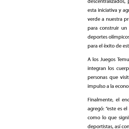
descentralizados,
esta iniciativa y a
verde a nuestra p
para construir un 
deportes olímpicos 
para el éxito de es
A los Juegos Temu
integran los cuer
personas que visit
impulso a la econom
Finalmente, el en
agregó: “este es 
como lo que signi
deportistas, así c