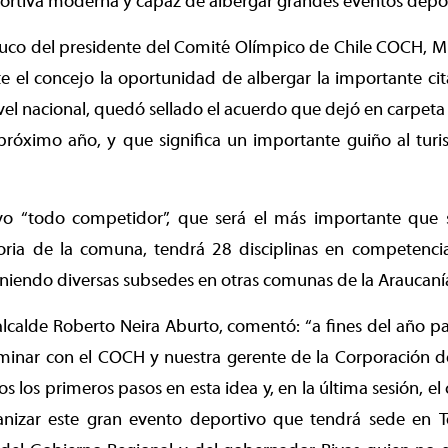
ortiva moderna y capaz de albergar grandes eventos depor
emuco del presidente del Comité Olímpico de Chile COCH, M
 el concejo la oportunidad de albergar la importante cit
vel nacional, quedó sellado el acuerdo que dejó en carpeta 
próximo año, y que significa un importante guiño al tur
vo “todo competidor”, que será el más importante que 
oria de la comuna, tendrá 28 disciplinas en competencia,
eniendo diversas subsedes en otras comunas de la Araucaní
 alcalde Roberto Neira Aburto, comentó: “a fines del año 
iminar con el COCH y nuestra gerente de la Corporación 
 los primeros pasos en esta idea y, en la última sesión, el
anizar este gran evento deportivo que tendrá sede en