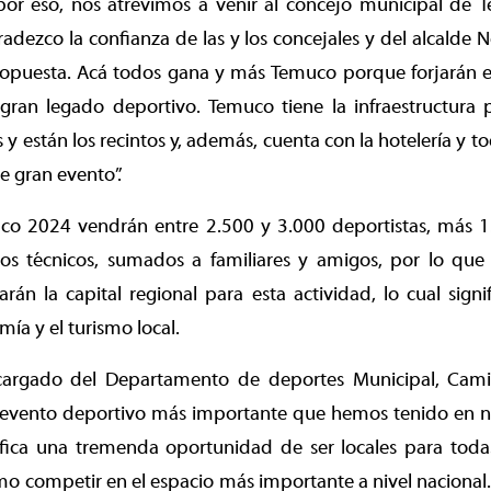
 por eso, nos atrevimos a venir al concejo municipal de
gradezco la confianza de las y los concejales y del alcalde 
ropuesta. Acá todos gana y más Temuco porque forjarán e
gran legado deportivo. Temuco tiene la infraestructura p
y están los recintos y, además, cuenta con la hotelería y t
te gran evento”.
co 2024 vendrán entre 2.500 y 3.000 deportistas, más 
pos técnicos, sumados a familiares y amigos, por lo que
arán la capital regional para esta actividad, lo cual sign
ía y el turismo local.
cargado del Departamento de deportes Municipal, Cami
el evento deportivo más importante que hemos tenido en n
fica una tremenda oportunidad de ser locales para toda
omo competir en el espacio más importante a nivel naciona