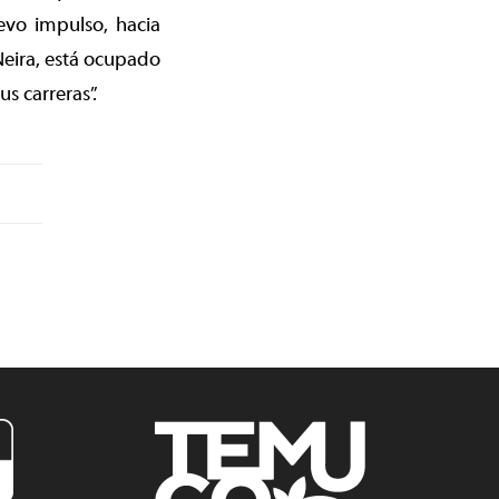
evo impulso, hacia
Neira, está ocupado
s carreras”.