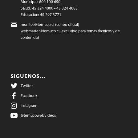
Municipal: 800 100 650
Salud: 45 324 4000 - 45 324 4083
Educación: 45 297 3771
munitco@temuco.cl
(correo oficial)
webmaster@temuco.cl
(exclusivo para temas técnicos y de
contenido)
SIGUENOS…
Twitter
Facebook
Instagram
@temucowebvideos