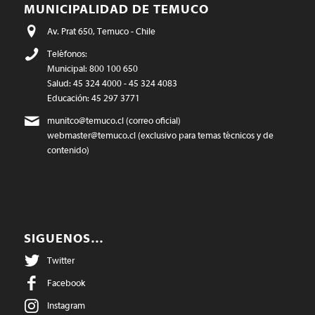
MUNICIPALIDAD DE TEMUCO
Av. Prat 650, Temuco - Chile
Teléfonos:
Municipal: 800 100 650
Salud: 45 324 4000 - 45 324 4083
Educación: 45 297 3771
munitco@temuco.cl
(correo oficial)
webmaster@temuco.cl
(exclusivo para temas técnicos y de
contenido)
SIGUENOS…
Twitter
Facebook
Instagram