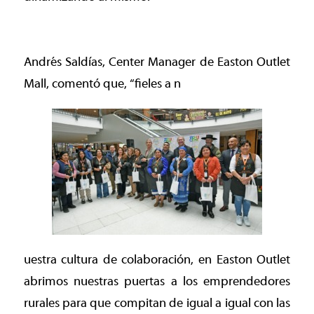
Andrés Saldías, Center Manager de Easton Outlet
Mall, comentó que, “fieles a n
uestra cultura de colaboración, en Easton Outlet
abrimos nuestras puertas a los emprendedores
rurales para que compitan de igual a igual con las