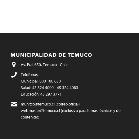
MUNICIPALIDAD DE TEMUCO
Av. Prat 650, Temuco - Chile
Teléfonos:
Municipal: 800 100 650
Salud: 45 324 4000 - 45 324 4083
Educación: 45 297 3771
munitco@temuco.cl
(correo oficial)
webmaster@temuco.cl
(exclusivo para temas técnicos y de
contenido)