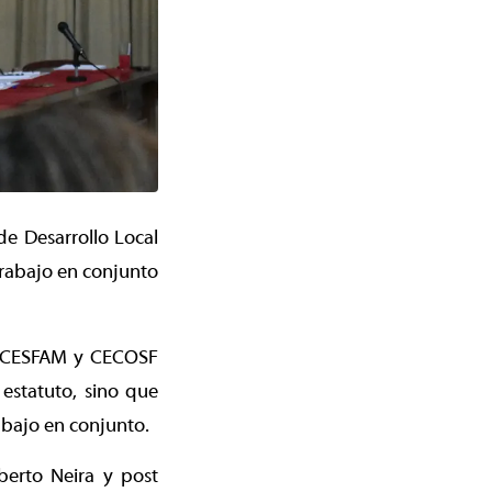
e Desarrollo Local
trabajo en conjunto
de CESFAM y CECOSF
estatuto, sino que
rabajo en conjunto.
berto Neira y post