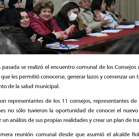
pasada se realizó el encuentro comunal de los Consejos d
a que les permitió conocerse, generar lazos y comenzar un 
to de la salud municipal.
aron representantes de los 11 consejos, representantes 
nes no sólo tuvieron la oportunidad de conocer el nuevo 
 un análisis de sus propias realidades y crear un plan de t
rimera reunión comunal desde que asumió el alcalde Ro