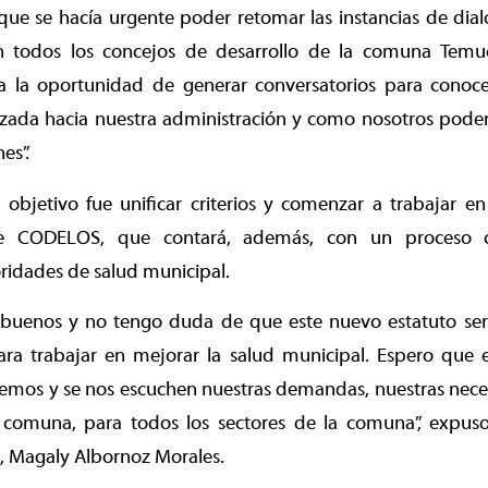
ue se hacía urgente poder retomar las instancias de dial
n todos los concejos de desarrollo de la comuna Temuc
a la oportunidad de generar conversatorios para conoce
ada hacia nuestra administración y como nosotros pode
es”.
 objetivo fue unificar criterios y comenzar a trabajar e
de CODELOS, que contará, además, con un proceso co
oridades de salud municipal.
buenos y no tengo duda de que este nuevo estatuto se
ra trabajar en mejorar la salud municipal. Espero que 
os y se nos escuchen nuestras demandas, nuestras neces
 comuna, para todos los sectores de la comuna”, expuso
 Magaly Albornoz Morales.