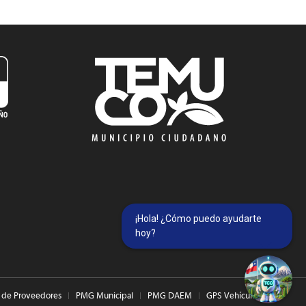
¡Hola! ¿Cómo puedo ayudarte
hoy?
 de Proveedores
PMG Municipal
PMG DAEM
GPS Vehículos