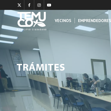
VECINOS
EMPRENDEDORE
TRÁMITES