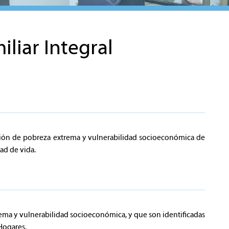
iar Integral
uación de pobreza extrema y vulnerabilidad socioeconómica de
ad de vida.
ema y vulnerabilidad socioeconómica, y que son identificadas
 Hogares.