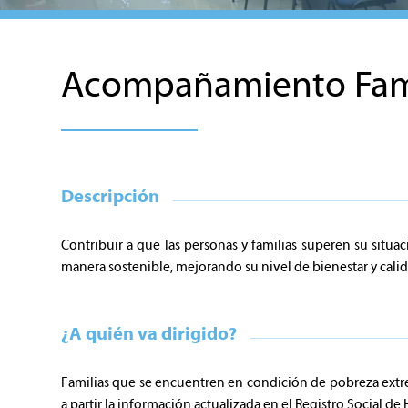
Acompañamiento Famil
Descripción
Contribuir a que las personas y familias superen su sit
manera sostenible, mejorando su nivel de bienestar y calid
¿A quién va dirigido?
Familias que se encuentren en condición de pobreza extr
a partir la información actualizada en el Registro Social de