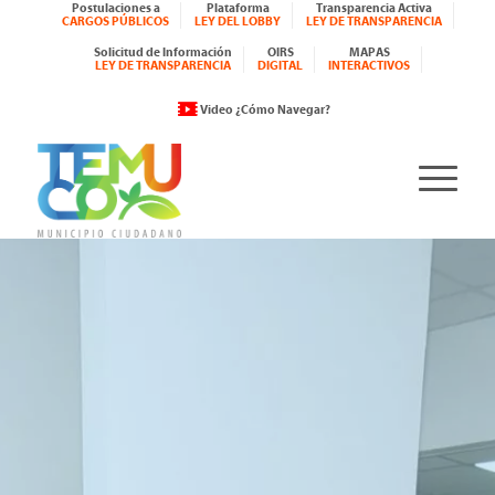
Postulaciones a
Plataforma
Transparencia Activa
CARGOS PÚBLICOS
LEY DEL LOBBY
LEY DE TRANSPARENCIA
Solicitud de Información
OIRS
MAPAS
LEY DE TRANSPARENCIA
DIGITAL
INTERACTIVOS
Video ¿Cómo Navegar?