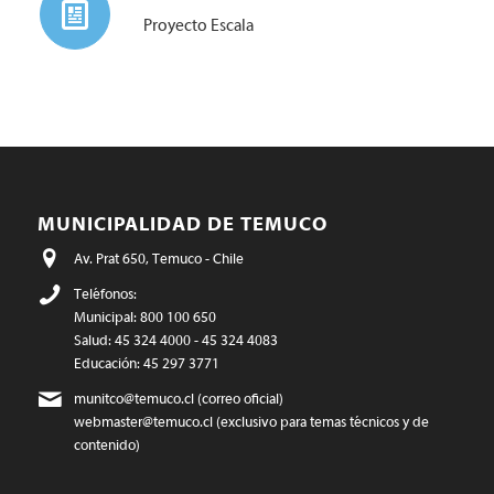
Proyecto Escala
MUNICIPALIDAD DE TEMUCO
Av. Prat 650, Temuco - Chile
Teléfonos:
Municipal: 800 100 650
Salud: 45 324 4000 - 45 324 4083
Educación: 45 297 3771
munitco@temuco.cl
(correo oficial)
webmaster@temuco.cl
(exclusivo para temas técnicos y de
contenido)