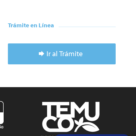
Trámite en Línea
Ir al Trámite