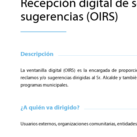
Recepción digital de 
sugerencias (OIRS)
Descripción
La ventanilla digital (OIRS) es la encargada de propor
reclamos y/o sugerencias dirigidas al Sr. Alcalde y tambi
programas municipales.
¿A quién va dirigido?
Usuarios externos, organizaciones comunitarias, entidades 