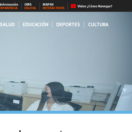
 Información
OIRS
MAPAS
Video ¿Cómo Navegar?
NSPARENCIA
DIGITAL
INTERACTIVOS
SALUD
EDUCACIÓN
DEPORTES
CULTURA