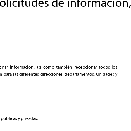
solicitudes de información
cionar información, así como también recepcionar todos los
én para las diferentes direcciones, departamentos, unidades y
públicas y privadas.