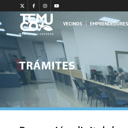
VECINOS
EMPRENDEDORE
TRÁMITES