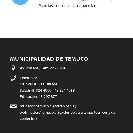
Ayudas Técnicas Discapacidad
MUNICIPALIDAD DE TEMUCO
Av. Prat 650, Temuco - Chile
Teléfonos:
Municipal: 800 100 650
Salud: 45 324 4000 - 45 324 4083
Educación: 45 297 3771
munitco@temuco.cl
(correo oficial)
webmaster@temuco.cl
(exclusivo para temas técnicos y de
contenido)