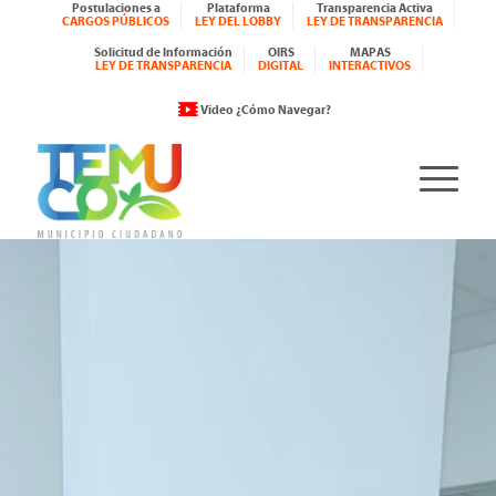
Postulaciones a
Plataforma
Transparencia Activa
CARGOS PÚBLICOS
LEY DEL LOBBY
LEY DE TRANSPARENCIA
Solicitud de Información
OIRS
MAPAS
LEY DE TRANSPARENCIA
DIGITAL
INTERACTIVOS
Video ¿Cómo Navegar?