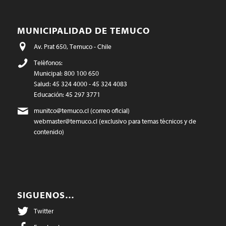
MUNICIPALIDAD DE TEMUCO
Av. Prat 650, Temuco - Chile
Teléfonos:
Municipal: 800 100 650
Salud: 45 324 4000 - 45 324 4083
Educación: 45 297 3771
munitco@temuco.cl
(correo oficial)
webmaster@temuco.cl
(exclusivo para temas técnicos y de
contenido)
SIGUENOS…
Twitter