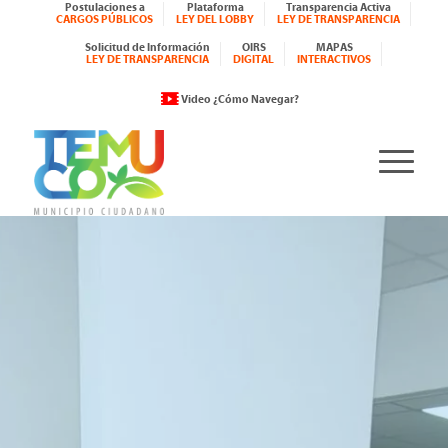
Postulaciones a
Plataforma
Transparencia Activa
CARGOS PÚBLICOS
LEY DEL LOBBY
LEY DE TRANSPARENCIA
Solicitud de Información
OIRS
MAPAS
LEY DE TRANSPARENCIA
DIGITAL
INTERACTIVOS
Video ¿Cómo Navegar?