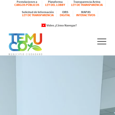
Postulaciones a
Plataforma
Transparencia Activa
CARGOS PÚBLICOS
LEY DEL LOBBY
LEY DE TRANSPARENCIA
Solicitud de Información
OIRS
MAPAS
LEY DE TRANSPARENCIA
DIGITAL
INTERACTIVOS
Video ¿Cómo Navegar?