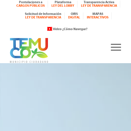
Postulaciones a
Plataforma
Transparencia Activa
CARGOS PÚBLICOS
LEY DEL LOBBY
LEY DE TRANSPARENCIA
Solicitud de Información
OIRS
MAPAS
LEY DE TRANSPARENCIA
DIGITAL
INTERACTIVOS
Video ¿Cómo Navegar?