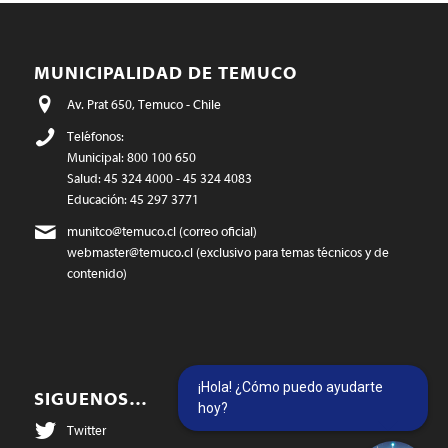
MUNICIPALIDAD DE TEMUCO
Av. Prat 650, Temuco - Chile
Teléfonos:
Municipal: 800 100 650
Salud: 45 324 4000 - 45 324 4083
Educación: 45 297 3771
munitco@temuco.cl
(correo oficial)
webmaster@temuco.cl
(exclusivo para temas técnicos y de
contenido)
¡Hola! ¿Cómo puedo ayudarte
SIGUENOS…
hoy?
Twitter