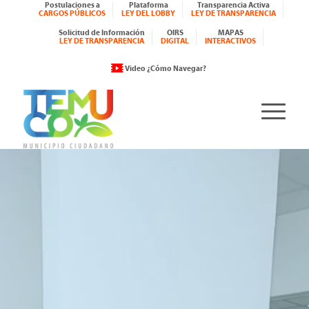
Postulaciones a
Plataforma
Transparencia Activa
CARGOS PÚBLICOS
LEY DEL LOBBY
LEY DE TRANSPARENCIA
Solicitud de Información
OIRS
MAPAS
LEY DE TRANSPARENCIA
DIGITAL
INTERACTIVOS
Video ¿Cómo Navegar?