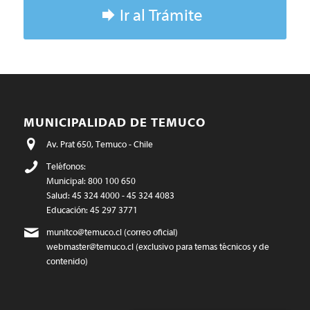
Ir al Trámite
MUNICIPALIDAD DE TEMUCO
Av. Prat 650, Temuco - Chile
Teléfonos:
Municipal: 800 100 650
Salud: 45 324 4000 - 45 324 4083
Educación: 45 297 3771
munitco@temuco.cl
(correo oficial)
webmaster@temuco.cl
(exclusivo para temas técnicos y de
contenido)