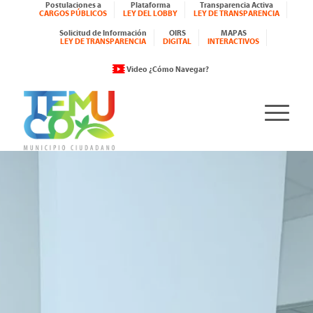
Postulaciones a
Plataforma
Transparencia Activa
CARGOS PÚBLICOS
LEY DEL LOBBY
LEY DE TRANSPARENCIA
Solicitud de Información
OIRS
MAPAS
LEY DE TRANSPARENCIA
DIGITAL
INTERACTIVOS
Video ¿Cómo Navegar?