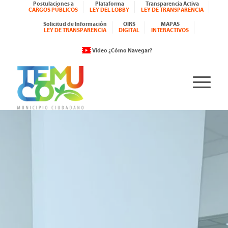
Postulaciones a
Plataforma
Transparencia Activa
CARGOS PÚBLICOS
LEY DEL LOBBY
LEY DE TRANSPARENCIA
Solicitud de Información
OIRS
MAPAS
LEY DE TRANSPARENCIA
DIGITAL
INTERACTIVOS
Video ¿Cómo Navegar?