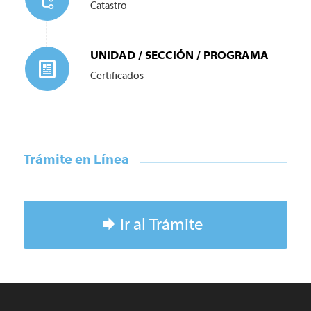
Catastro
UNIDAD / SECCIÓN / PROGRAMA
Certificados
Trámite en Línea
Ir al Trámite