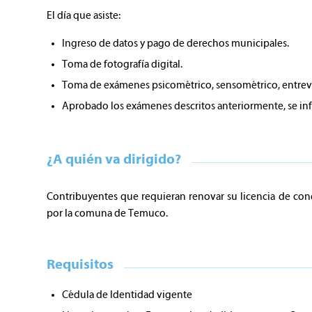
El día que asiste:
Ingreso de datos y pago de derechos municipales.
Toma de fotografía digital.
Toma de exámenes psicométrico, sensométrico, entrev
Aprobado los exámenes descritos anteriormente, se info
¿A quién va dirigido?
Contribuyentes que requieran renovar su licencia de con
por la comuna de Temuco.
Requisitos
Cédula de Identidad vigente