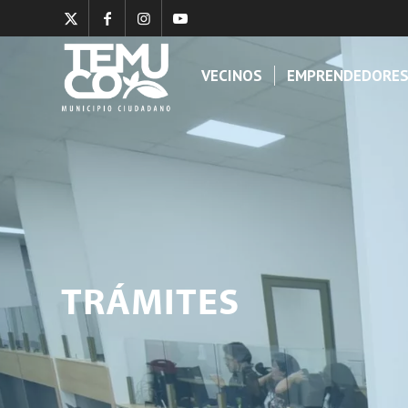
VECINOS
EMPRENDEDORE
TRÁMITES