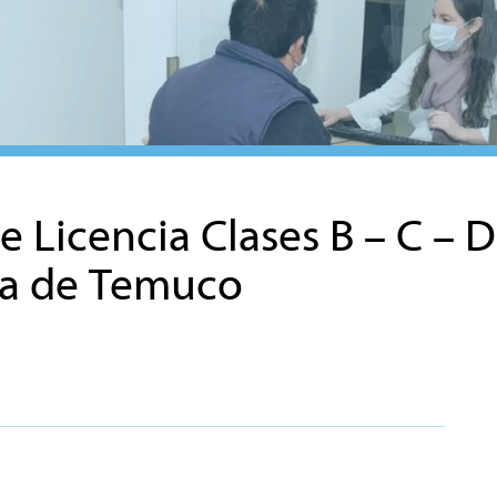
Licencia Clases B – C – D –
na de Temuco