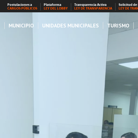
Postulaciones a
Plataforma
Transparencia Activa
Solicitud de
CARGOS PÚBLICOS
LEY DEL LOBBY
LEY DE TRANSPARENCIA
LEY DE TRA
S
MUNICIPIO
UNIDADES MUNICIPALES
TURISMO