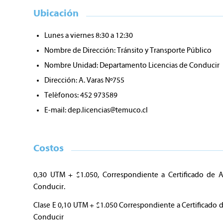
Ubicación
Lunes a viernes 8:30 a 12:30
Nombre de Dirección: Tránsito y Transporte Público
Nombre Unidad: Departamento Licencias de Conducir
Dirección: A. Varas Nº755
Teléfonos: 452 973589
E-mail:
dep.licencias@temuco.cl
Costos
0,30 UTM + $1.050, Correspondiente a Certificado de 
Conducir.
Clase E 0,10 UTM + $1.050 Correspondiente a Certificado
Conducir