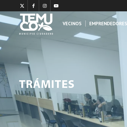
VECINOS
EMPRENDEDORE
TRÁMITES