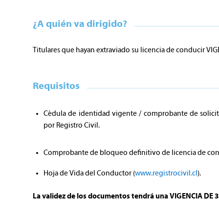
¿A quién va dirigido?
Titulares que hayan extraviado su licencia de conducir V
Requisitos
Cédula de identidad vigente / comprobante de solici
por Registro Civil.
Comprobante de bloqueo definitivo de licencia de cond
Hoja de Vida del Conductor (
www.registrocivil.cl
).
La validez de los documentos tendrá una VIGENCIA DE 