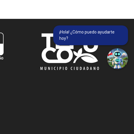
¡Hola! ¿Cómo puedo ayudarte
hoy?