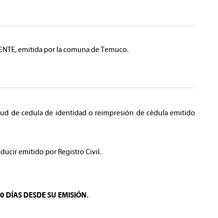
IGENTE, emitida por la comuna de Temuco.
tud de cedula de identidad o reimpresión de cédula emitido
ucir emitido por Registro Civil.
30 DÍAS DESDE SU EMISIÓN.