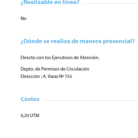
¿Realizable en línea?
No
¿Dónde se realiza de manera presencial?
Directo con los Ejecutivos de Atención.
Depto. de Permisos de Circulación
Dirección : A. Varas Nº 755
Costos
0,20 UTM