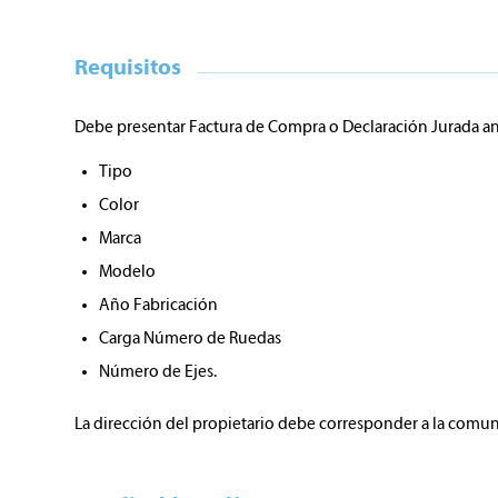
Requisitos
Debe presentar Factura de Compra o Declaración Jurada an
Tipo
Color
Marca
Modelo
Año Fabricación
Carga Número de Ruedas
Número de Ejes.
La dirección del propietario debe corresponder a la com