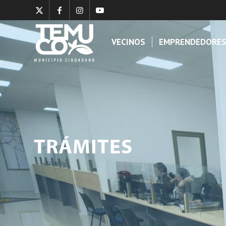
VECINOS
EMPRENDEDORE
TRÁMITES