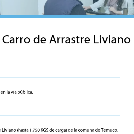
arro de Arrastre Liviano
en la vía pública.
re Liviano (hasta 1,750 KGS.de carga) de la comuna de Temuco.