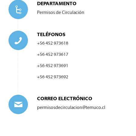
DEPARTAMENTO
Permisos de Circulación
TELÉFONOS
+56 452 973618
+56 452 973617
+56 452 973691
+56 452 973692
CORREO ELECTRÓNICO
permisosdecirculacion@temuco.cl