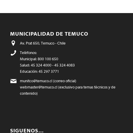
MUNICIPALIDAD DE TEMUCO
Av. Prat 650, Temuco - Chile
Teléfonos:
Municipal: 800 100 650
Salud: 45 324 4000 - 45 324 4083
Educación: 45 297 3771
munitco@temuco.cl
(correo oficial)
webmaster@temuco.cl
(exclusivo para temas técnicos y de
contenido)
SIGUENOS…