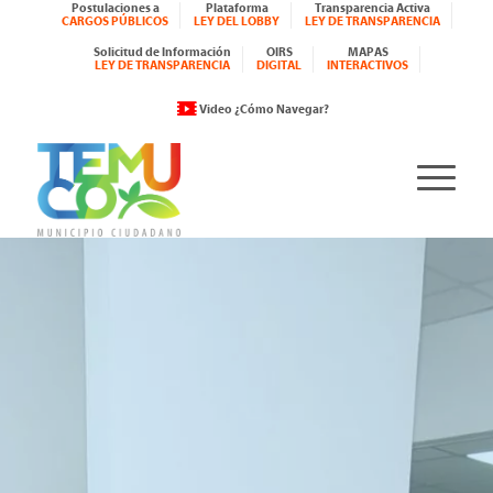
Postulaciones a
Plataforma
Transparencia Activa
CARGOS PÚBLICOS
LEY DEL LOBBY
LEY DE TRANSPARENCIA
Solicitud de Información
OIRS
MAPAS
LEY DE TRANSPARENCIA
DIGITAL
INTERACTIVOS
Video ¿Cómo Navegar?