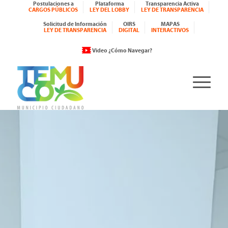
Postulaciones a
Plataforma
Transparencia Activa
CARGOS PÚBLICOS
LEY DEL LOBBY
LEY DE TRANSPARENCIA
Solicitud de Información
OIRS
MAPAS
LEY DE TRANSPARENCIA
DIGITAL
INTERACTIVOS
Video ¿Cómo Navegar?