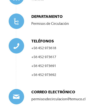
DEPARTAMENTO
Permisos de Circulación
TELÉFONOS
+56 452 973618
+56 452 973617
+56 452 973691
+56 452 973692
CORREO ELECTRÓNICO
permisosdecirculacion@temuco.cl