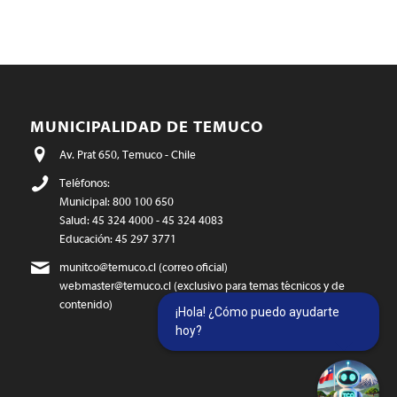
MUNICIPALIDAD DE TEMUCO
Av. Prat 650, Temuco - Chile
Teléfonos:
Municipal: 800 100 650
Salud: 45 324 4000 - 45 324 4083
Educación: 45 297 3771
munitco@temuco.cl
(correo oficial)
webmaster@temuco.cl
(exclusivo para temas técnicos y de
contenido)
¡Hola! ¿Cómo puedo ayudarte
hoy?