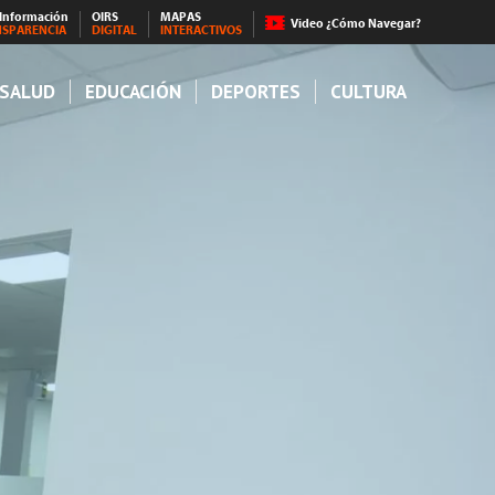
 Información
OIRS
MAPAS
Video ¿Cómo Navegar?
NSPARENCIA
DIGITAL
INTERACTIVOS
SALUD
EDUCACIÓN
DEPORTES
CULTURA