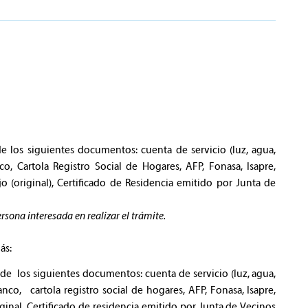
 los siguientes documentos: cuenta de servicio (luz, agua,
nco, Cartola Registro Social de Hogares, AFP, Fonasa, Isapre,
o (original), Certificado de Residencia emitido por Junta de
sona interesada en realizar el trámite.
ás:
los siguientes documentos: cuenta de servicio (luz, agua,
o, cartola registro social de hogares, AFP, Fonasa, Isapre,
iginal, Certificado de residencia emitido por Junta de Vecinos