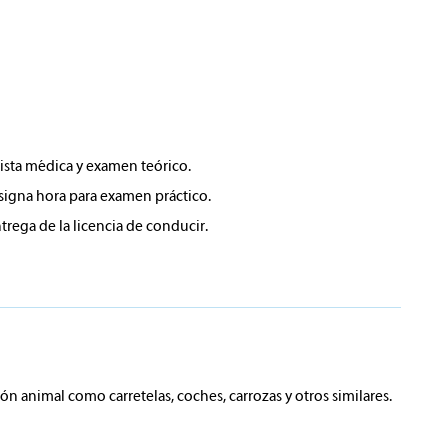
sta médica y examen teórico.
signa hora para examen práctico.
rega de la licencia de conducir.
ción animal como carretelas, coches, carrozas y otros similares.