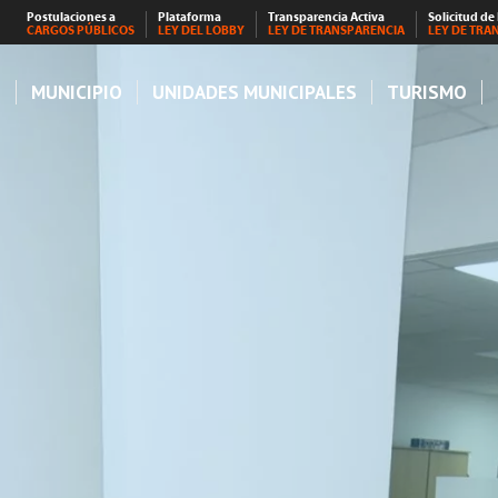
Postulaciones a
Plataforma
Transparencia Activa
Solicitud de
CARGOS PÚBLICOS
LEY DEL LOBBY
LEY DE TRANSPARENCIA
LEY DE TRA
S
MUNICIPIO
UNIDADES MUNICIPALES
TURISMO