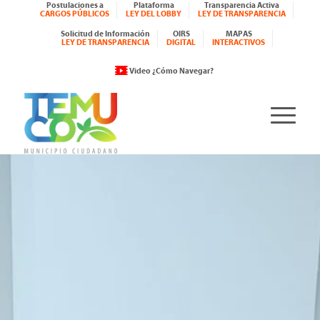
Postulaciones a
Plataforma
Transparencia Activa
CARGOS PÚBLICOS
LEY DEL LOBBY
LEY DE TRANSPARENCIA
Solicitud de Información
OIRS
MAPAS
LEY DE TRANSPARENCIA
DIGITAL
INTERACTIVOS
Video ¿Cómo Navegar?