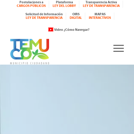
Postulaciones a
Plataforma
Transparencia Activa
CARGOS PÚBLICOS
LEY DEL LOBBY
LEY DE TRANSPARENCIA
Solicitud de Información
OIRS
MAPAS
LEY DE TRANSPARENCIA
DIGITAL
INTERACTIVOS
Video ¿Cómo Navegar?