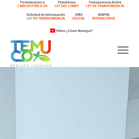
Postulaciones a
Plataforma
Transparencia Activa
CARGOS PÚBLICOS
LEY DEL LOBBY
LEY DE TRANSPARENCIA
Solicitud de Información
OIRS
MAPAS
LEY DE TRANSPARENCIA
DIGITAL
INTERACTIVOS
Video ¿Cómo Navegar?