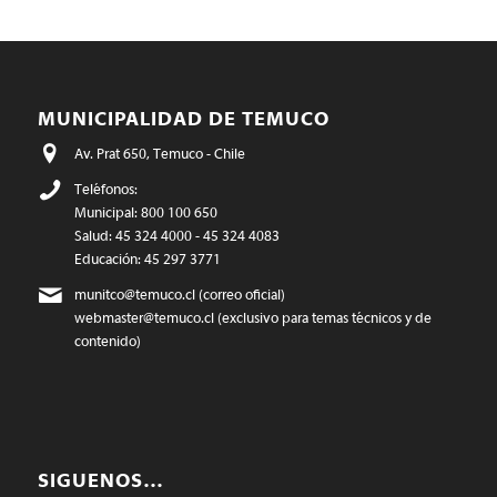
MUNICIPALIDAD DE TEMUCO
Av. Prat 650, Temuco - Chile
Teléfonos:
Municipal: 800 100 650
Salud: 45 324 4000 - 45 324 4083
Educación: 45 297 3771
munitco@temuco.cl
(correo oficial)
webmaster@temuco.cl
(exclusivo para temas técnicos y de
contenido)
SIGUENOS…