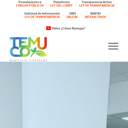
Postulaciones a
Plataforma
Transparencia Activa
CARGOS PÚBLICOS
LEY DEL LOBBY
LEY DE TRANSPARENCIA
Solicitud de Información
OIRS
MAPAS
LEY DE TRANSPARENCIA
DIGITAL
INTERACTIVOS
Video ¿Cómo Navegar?