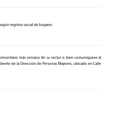
egún registro social de hogares
ro comunitario más cercano de su sector o bien comuníquese al
ente de la Dirección de Personas Mayores, ubicado en Calle