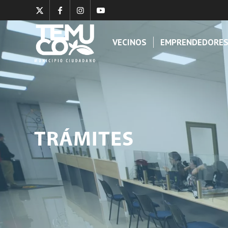
VECINOS
EMPRENDEDORE
TRÁMITES