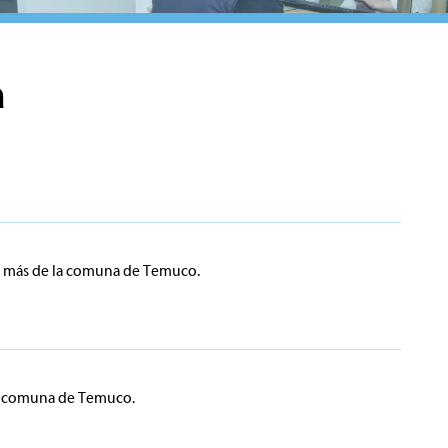
a
 o más de la comuna de Temuco.
la comuna de Temuco.