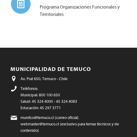
Programa Organizaciones Funcionales y
Territoriales
MUNICIPALIDAD DE TEMUCO
Av. Prat 650, Temuco - Chile
Teléfonos:
Municipal: 800 100 650
Salud: 45 324 4000 - 45 324 4083
Educación: 45 297 3771
munitco@temuco.cl
(correo oficial)
webmaster@temuco.cl
(exclusivo para temas técnicos y de
contenido)