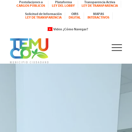
Postulaciones a
Plataforma
Transparencia Activa
CARGOS PÚBLICOS
LEY DEL LOBBY
LEY DE TRANSPARENCIA
Solicitud de Información
OIRS
MAPAS
LEY DE TRANSPARENCIA
DIGITAL
INTERACTIVOS
Video ¿Cómo Navegar?