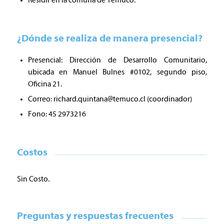
Residir en la comuna de Temuco.
¿Dónde se realiza de manera presencial?
Presencial: Dirección de Desarrollo Comunitario,
ubicada en Manuel Bulnes #0102, segundo piso,
Oficina 21.
Correo:
richard.quintana@temuco.cl
(coordinador)
Fono: 45 2973216
Costos
Sin Costo.
Preguntas y respuestas frecuentes