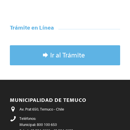
Trámite en Línea
Ir al Trámite
MUNICIPALIDAD DE TEMUCO
Av. Prat 650, Temuco - Chile
Teléfonos:
Municipal: 800 100 650