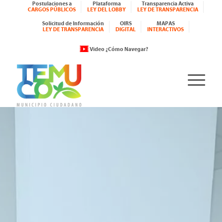
Postulaciones a
Plataforma
Transparencia Activa
CARGOS PÚBLICOS
LEY DEL LOBBY
LEY DE TRANSPARENCIA
Solicitud de Información
OIRS
MAPAS
LEY DE TRANSPARENCIA
DIGITAL
INTERACTIVOS
Video ¿Cómo Navegar?