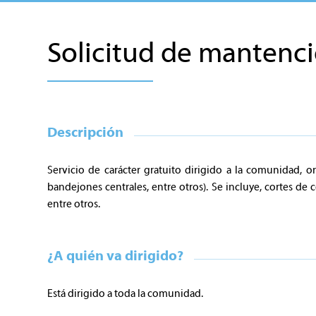
Solicitud de mantenci
Descripción
Servicio de carácter gratuito dirigido a la comunidad, o
bandejones centrales, entre otros). Se incluye, cortes de 
entre otros.
¿A quién va dirigido?
Está dirigido a toda la comunidad.