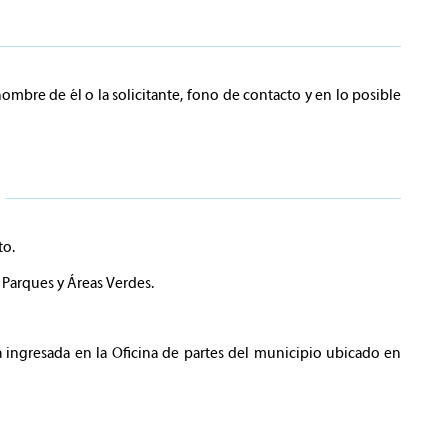
 nombre de él o la solicitante, fono de contacto y en lo posible
to.
Parques y Áreas Verdes.
a ingresada en la Oficina de partes del municipio ubicado en