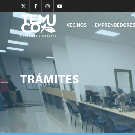
VECINOS
EMPRENDEDORE
TRÁMITES