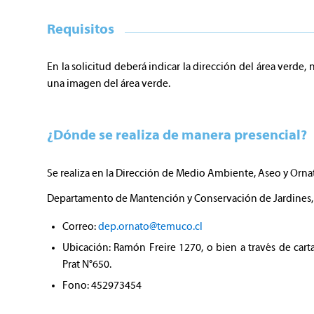
Requisitos
En la solicitud deberá indicar la dirección del área verde,
una imagen del área verde.
¿Dónde se realiza de manera presencial?
Se realiza en la Dirección de Medio Ambiente, Aseo y Orna
Departamento de Mantención y Conservación de Jardines, 
Correo:
dep.ornato@temuco.cl
Ubicación: Ramón Freire 1270, o bien a través de cart
Prat N°650.
Fono: 452973454