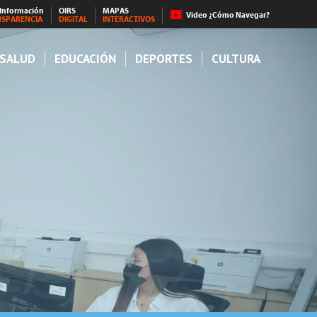
 Información
OIRS
MAPAS
Video ¿Cómo Navegar?
NSPARENCIA
DIGITAL
INTERACTIVOS
SALUD
EDUCACIÓN
DEPORTES
CULTURA