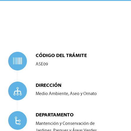
CÓDIGO DEL TRÁMITE
ASE09
DIRECCIÓN
Medio Ambiente, Aseo y Ornato
DEPARTAMENTO
Mantención y Conservación de
Jardines, Parques y Áreas Verdes