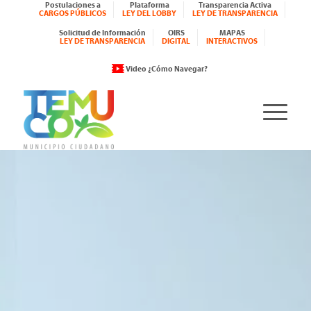
Postulaciones a
Plataforma
Transparencia Activa
CARGOS PÚBLICOS
LEY DEL LOBBY
LEY DE TRANSPARENCIA
Solicitud de Información
OIRS
MAPAS
LEY DE TRANSPARENCIA
DIGITAL
INTERACTIVOS
Video ¿Cómo Navegar?