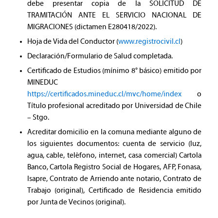
debe presentar copia de la SOLICITUD DE
TRAMITACIÓN ANTE EL SERVICIO NACIONAL DE
MIGRACIONES (dictamen E280418/2022).
Hoja de Vida del Conductor (
www.registrocivil.cl
)
Declaración/Formulario de Salud completada.
Certificado de Estudios (mínimo 8° básico) emitido por
MINEDUC
https://certificados.mineduc.cl/mvc/home/index
o
Título profesional acreditado por Universidad de Chile
– Stgo.
Acreditar domicilio en la comuna mediante alguno de
los siguientes documentos: cuenta de servicio (luz,
agua, cable, teléfono, internet, casa comercial) Cartola
Banco, Cartola Registro Social de Hogares, AFP, Fonasa,
Isapre, Contrato de Arriendo ante notario, Contrato de
Trabajo (original), Certificado de Residencia emitido
por Junta de Vecinos (original).