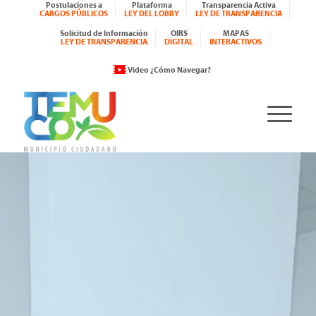
Postulaciones a
Plataforma
Transparencia Activa
CARGOS PÚBLICOS
LEY DEL LOBBY
LEY DE TRANSPARENCIA
Solicitud de Información
OIRS
MAPAS
LEY DE TRANSPARENCIA
DIGITAL
INTERACTIVOS
Video ¿Cómo Navegar?