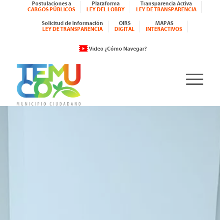
Postulaciones a
Plataforma
Transparencia Activa
CARGOS PÚBLICOS
LEY DEL LOBBY
LEY DE TRANSPARENCIA
Solicitud de Información
OIRS
MAPAS
LEY DE TRANSPARENCIA
DIGITAL
INTERACTIVOS
Video ¿Cómo Navegar?