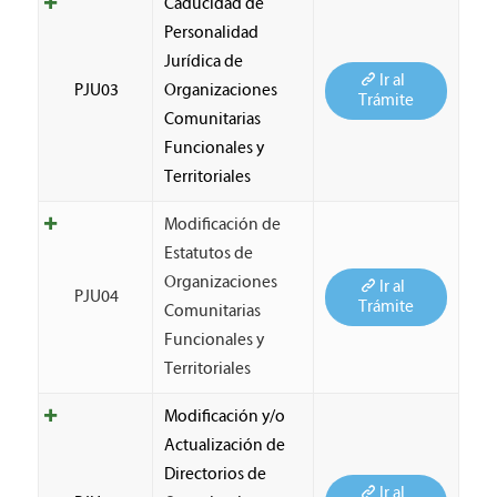
Caducidad de
Personalidad
Jurídica de
Ir al
PJU03
Organizaciones
Trámite
Comunitarias
Funcionales y
Territoriales
Modificación de
Estatutos de
Organizaciones
Ir al
PJU04
Trámite
Comunitarias
Funcionales y
Territoriales
Modificación y/o
Actualización de
Directorios de
Ir al