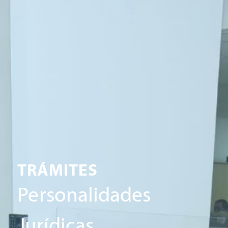
TRÁMITES
Personalidades
Jurídicas