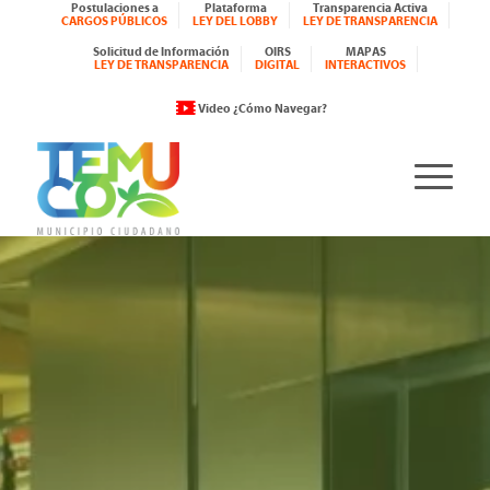
Postulaciones a
Plataforma
Transparencia Activa
CARGOS PÚBLICOS
LEY DEL LOBBY
LEY DE TRANSPARENCIA
Solicitud de Información
OIRS
MAPAS
LEY DE TRANSPARENCIA
DIGITAL
INTERACTIVOS
Video ¿Cómo Navegar?