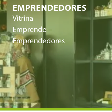
EMPRENDEDORES
Vitrina
Emprende –
Emprendedores