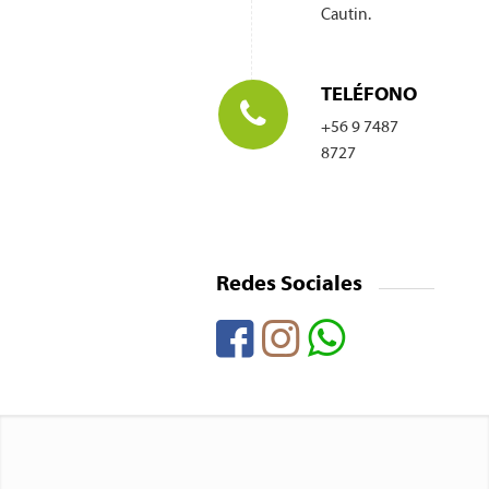
Cautin.
TELÉFONO
+56 9 7487
8727
Redes Sociales