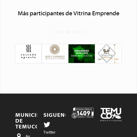
Más participantes de Vitrina Emprende
MUNICIPALIDAD
SIGUENOS…
DE
TEMUCO
Twitter
Av.