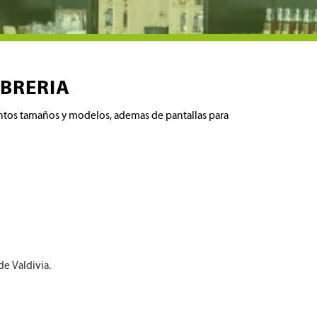
BRERIA
intos tamaños y modelos, ademas de pantallas para
de Valdivia.