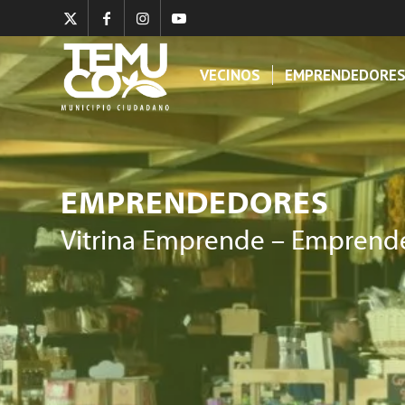
VECINOS
EMPRENDEDORE
EMPRENDEDORES
Vitrina Emprende – Emprend