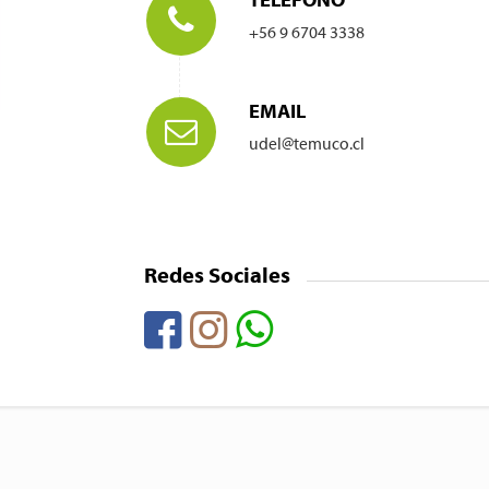
TELÉFONO
+56 9 6704 3338
EMAIL
udel@temuco.cl
Redes Sociales