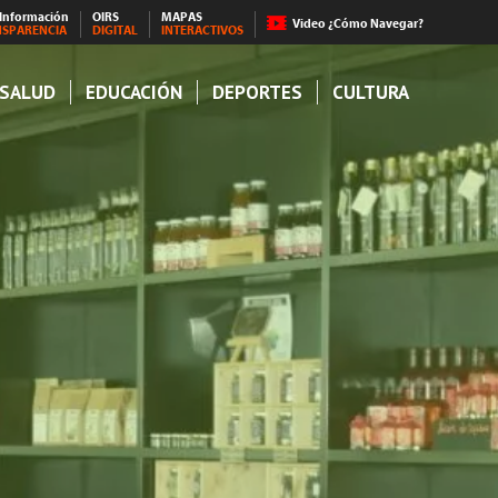
 Información
OIRS
MAPAS
Video ¿Cómo Navegar?
NSPARENCIA
DIGITAL
INTERACTIVOS
SALUD
EDUCACIÓN
DEPORTES
CULTURA