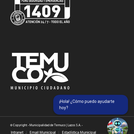
¡Hola! ¿Cómo puedo ayudarte
hoy?
© Copyright - Municipalidad de Temuco | Lazos S.A. -
Intranet
Email Municipal
Estadística Municipal