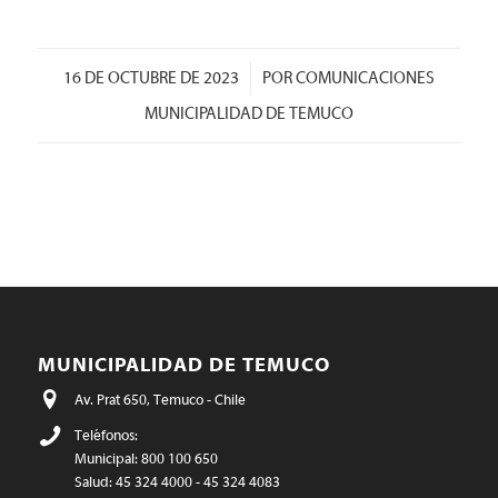
/
16 DE OCTUBRE DE 2023
POR
COMUNICACIONES
MUNICIPALIDAD DE TEMUCO
MUNICIPALIDAD DE TEMUCO
Av. Prat 650, Temuco - Chile
Teléfonos:
Municipal: 800 100 650
Salud: 45 324 4000 - 45 324 4083