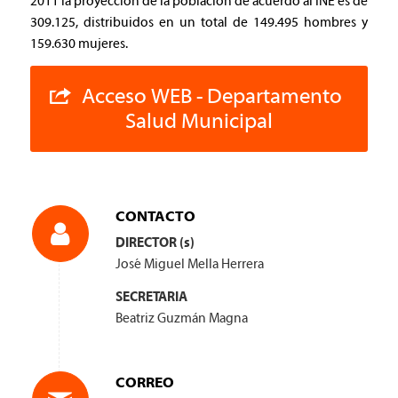
2011 la proyección de la población de acuerdo al INE es de
309.125, distribuidos en un total de 149.495 hombres y
159.630 mujeres.
Acceso WEB - Departamento
Salud Municipal
CONTACTO
DIRECTOR (s)
José Miguel Mella Herrera
SECRETARIA
Beatriz Guzmán Magna
CORREO