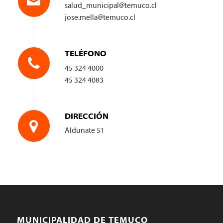
salud_municipal@temuco.cl
jose.mella@temuco.cl
TELÉFONO
45 324 4000
45 324 4083
DIRECCIÓN
Aldunate 51
MUNICIPALIDAD DE TEMUCO