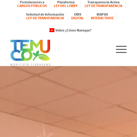
Postulaciones a
Plataforma
Transparencia Activa
CARGOS PÚBLICOS
LEY DEL LOBBY
LEY DE TRANSPARENCIA
Solicitud de Información
OIRS
MAPAS
LEY DE TRANSPARENCIA
DIGITAL
INTERACTIVOS
Video ¿Cómo Navegar?