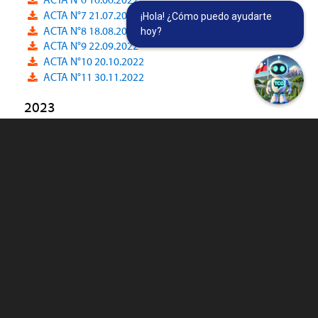
ACTA N°6 16.06.2022
ACTA N°7 21.07.2022
¡Hola! ¿Cómo puedo ayudarte
ACTA N°8 18.08.2022
hoy?
ACTA N°9 22.09.2022
ACTA N°10 20.10.2022
ACTA N°11 30.11.2022
2023
ACTA N°1 19.01.2023
ACTA N°2 16.02.2023
ACTA N°3 16.03.2023
ACTA N°4 21.04.2022
ACTA N°5 18.05.2023
ACTA N°6 15.06.2023
ACTA N°7 20.07.2023
ACTA N°8 17.08.2023
ACTA N°9 21.09.2023
ACTA N°10 19.10.2023
ACTA N°11 23.11.2023
ACTA N°12 21.12.2023