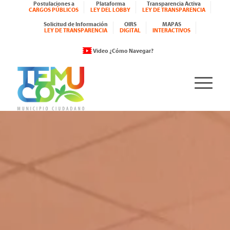
Postulaciones a
Plataforma
Transparencia Activa
CARGOS PÚBLICOS
LEY DEL LOBBY
LEY DE TRANSPARENCIA
Solicitud de Información
OIRS
MAPAS
LEY DE TRANSPARENCIA
DIGITAL
INTERACTIVOS
Video ¿Cómo Navegar?