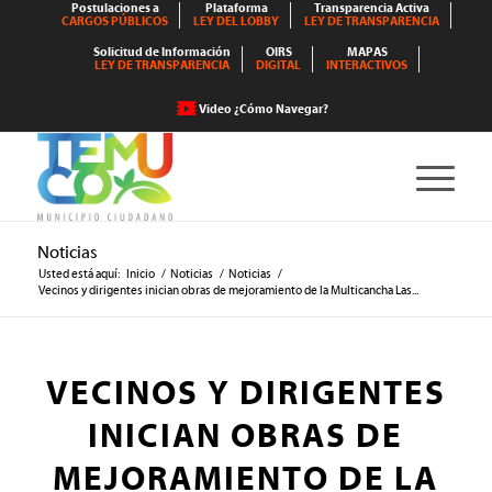
Postulaciones a
Plataforma
Transparencia Activa
CARGOS PÚBLICOS
LEY DEL LOBBY
LEY DE TRANSPARENCIA
Solicitud de Información
OIRS
MAPAS
LEY DE TRANSPARENCIA
DIGITAL
INTERACTIVOS
Video ¿Cómo Navegar?
Noticias
Usted está aquí:
Inicio
/
Noticias
/
Noticias
/
Vecinos y dirigentes inician obras de mejoramiento de la Multicancha Las...
VECINOS Y DIRIGENTES
INICIAN OBRAS DE
MEJORAMIENTO DE LA