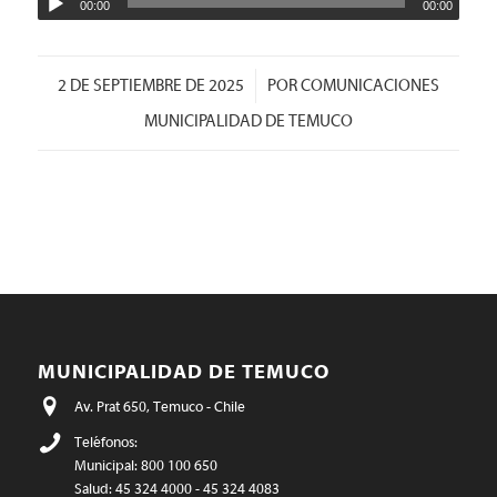
00:00
00:00
/
2 DE SEPTIEMBRE DE 2025
POR
COMUNICACIONES
MUNICIPALIDAD DE TEMUCO
MUNICIPALIDAD DE TEMUCO
Av. Prat 650, Temuco - Chile
Teléfonos:
Municipal: 800 100 650
Salud: 45 324 4000 - 45 324 4083