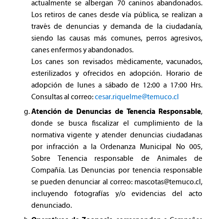
actualmente se albergan 70 caninos abandonados.
Los retiros de canes desde vía pública, se realizan a
través de denuncias y demanda de la ciudadanía,
siendo las causas más comunes, perros agresivos,
canes enfermos y abandonados.
Los canes son revisados médicamente, vacunados,
esterilizados y ofrecidos en adopción. Horario de
adopción de lunes a sábado de 12:00 a 17:00 Hrs.
Consultas al correo:
cesar.riquelme@temuco.cl
Atención de Denuncias de Tenencia Responsable
,
donde se busca fiscalizar el cumplimiento de la
normativa vigente y atender denuncias ciudadanas
por infracción a la Ordenanza Municipal No 005,
Sobre Tenencia responsable de Animales de
Compañía. Las Denuncias por tenencia responsable
se pueden denunciar al correo:
mascotas@temuco.cl
,
incluyendo fotografías y/o evidencias del acto
denunciado.