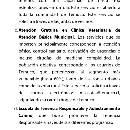
terreno, con una capacidad de hasta 100
esterilizaciones en un día. Este servicio es abierto a
toda la comunidad de Temuco. Este servicio se
solicita a través de las juntas de vecinos.
Atención Gratuita en Clínica Veterinaria de
Atención Básica Municipal.
Los servicios que se
imparten principalmente corresponden a atención
básica, control sanitario, derivación de urgencias e
incluso cirugías de mediana complejidad. La
población objetiva, corresponde a los usuarios de
Temuco, que pertenezcan al segmento más
vulnerable (hasta 60%), tanto de las zonas urbanas
como de la zona rural. Este servicio se solicita a través
de correo electrónico:
mascotas@temuco.cl
,
adjuntando su cartola hogar de Temuco.
Escuela de Tenencia Responsable y Adiestramiento
Canino
, que busca promover la Tenencia
Responsable a través de sus diferentes programas: