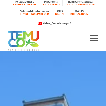
Postulaciones a
Plataforma
Transparencia Activa
CARGOS PÚBLICOS
LEY DEL LOBBY
LEY DE TRANSPARENCIA
Solicitud de Información
OIRS
MAPAS
LEY DE TRANSPARENCIA
DIGITAL
INTERACTIVOS
Video ¿Cómo Navegar?