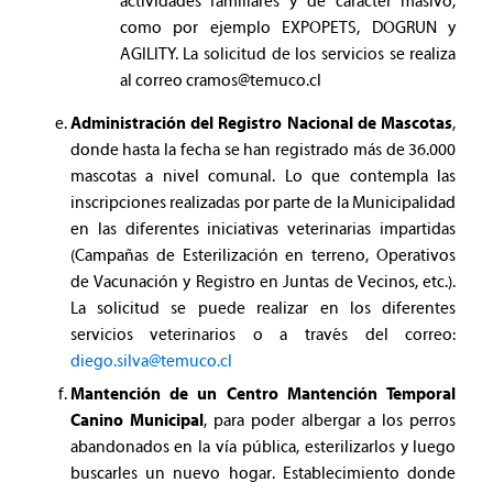
actividades familiares y de carácter masivo,
como por ejemplo EXPOPETS, DOGRUN y
AGILITY. La solicitud de los servicios se realiza
al correo
cramos@temuco.cl
Administración del Registro Nacional de Mascotas
,
donde hasta la fecha se han registrado más de 36.000
mascotas a nivel comunal. Lo que contempla las
inscripciones realizadas por parte de la Municipalidad
en las diferentes iniciativas veterinarias impartidas
(Campañas de Esterilización en terreno, Operativos
de Vacunación y Registro en Juntas de Vecinos, etc.).
La solicitud se puede realizar en los diferentes
servicios veterinarios o a través del correo:
diego.silva@temuco.cl
Mantención de un Centro Mantención Temporal
Canino Municipal
, para poder albergar a los perros
abandonados en la vía pública, esterilizarlos y luego
buscarles un nuevo hogar. Establecimiento donde