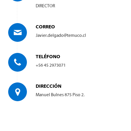
DIRECTOR
CORREO
Javier.delgado@temuco.cl
TELÉFONO
+56 45 2973071
DIRECCIÓN
Manuel Bulnes 875 Piso 2.