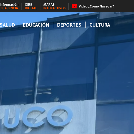
 Información
OIRS
MAPAS
Video ¿Cómo Navegar?
NSPARENCIA
DIGITAL
INTERACTIVOS
SALUD
EDUCACIÓN
DEPORTES
CULTURA