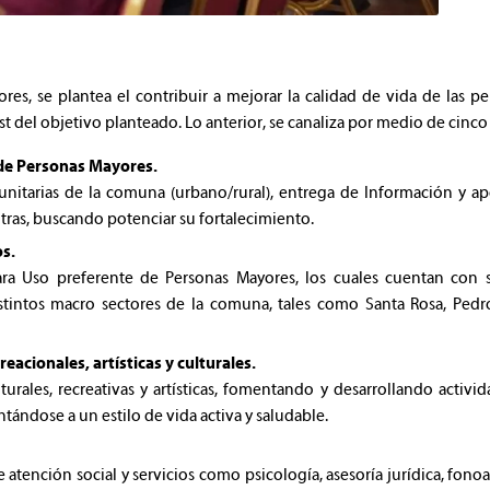
res, se plantea el contribuir a mejorar la calidad de vida de la
ost del objetivo planteado. Lo anterior, se canaliza por medio de cin
de Personas Mayores.
unitarias de la comuna (urbano/rural), entrega de Información y a
otras, buscando potenciar su fortalecimiento.
s.
ara Uso preferente de Personas Mayores, los cuales cuentan con s
distintos macro sectores de la comuna, tales como Santa Rosa, Pedr
acionales, artísticas y culturales.
turales, recreativas y artísticas, fomentando y desarrollando activi
ándose a un estilo de vida activa y saludable.
 atención social y servicios como psicología, asesoría jurídica, fono