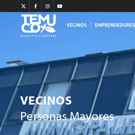
VECINOS
EMPRENDEDORE
VECINOS
Personas Mayores