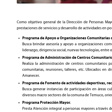
Como objetivo general de la Dirección de Personas Mayo
prestaciones de servicios y desarrollo de actividades en p
Programa de Apoyo a Organizaciones Comunitarias 
Busca brindar asesoría y apoyo a organizaciones com
liderazgo, dirigencia social, nuevas tecnologías, entre 
Programa de Administración de Centros Comunitario
Realiza la administración de centros comunitarios p
comunitarias, reuniones, talleres, etc. Ubicados en 
Amanecer.
Programa de Fomento de actividades deportivas, recre
Busca generar instancias de participación en áreas cul
diversos macro sectores de la comuna de Temuco, orient
Programa Protección Mayor.
Presta Atención integral a personas mayores a través de