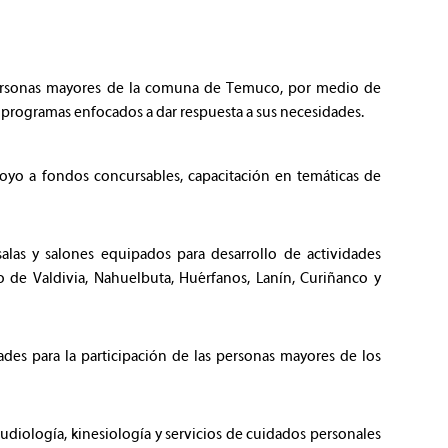
s personas mayores de la comuna de Temuco, por medio de
co programas enfocados a dar respuesta a sus necesidades.
poyo a fondos concursables, capacitación en temáticas de
alas y salones equipados para desarrollo de actividades
o de Valdivia, Nahuelbuta, Huérfanos, Lanín, Curiñanco y
dades para la participación de las personas mayores de los
audiología, kinesiología y servicios de cuidados personales