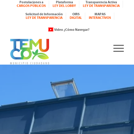
Postulaciones a
Plataforma
Transparencia Activa
CARGOS PÚBLICOS
LEY DEL LOBBY
LEY DE TRANSPARENCIA
Solicitud de Información
OIRS
MAPAS
LEY DE TRANSPARENCIA
DIGITAL
INTERACTIVOS
Video ¿Cómo Navegar?