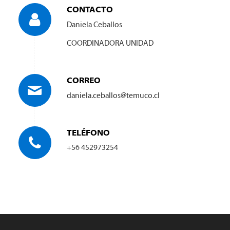
CONTACTO
Daniela Ceballos
COORDINADORA UNIDAD
CORREO
daniela.ceballos@temuco.cl
TELÉFONO
+56 452973254