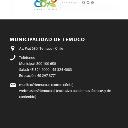
MUNICIPALIDAD DE TEMUCO
Av. Prat 650, Temuco - Chile
Teléfonos:
Municipal: 800 100 650
Salud: 45 324 4000 - 45 324 4083
Educación: 45 297 3771
munitco@temuco.cl
(correo oficial)
webmaster@temuco.cl
(exclusivo para temas técnicos y de
contenido)