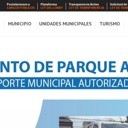
Postulaciones a
Plataforma
Transparencia Activa
Solicitud de
CARGOS PÚBLICOS
LEY DEL LOBBY
LEY DE TRANSPARENCIA
LEY DE TRA
S
MUNICIPIO
UNIDADES MUNICIPALES
TURISMO