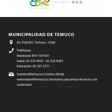
MUNICIPALIDAD DE TEMUCO
Av. Prat 650, Temuco - Chile
Teléfonos:
Municipal: 800 100 650
Salud: 45 324 4000 - 45 324 4083
Educación: 45 297 3771
munitco@temuco.cl
(correo oficial)
webmaster@temuco.cl
(exclusivo para temas técnicos y de
contenido)