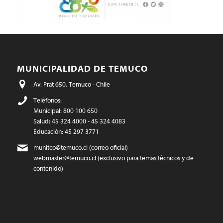
MUNICIPALIDAD DE TEMUCO
Av. Prat 650, Temuco - Chile
Teléfonos:
Municipal: 800 100 650
Salud: 45 324 4000 - 45 324 4083
Educación: 45 297 3771
munitco@temuco.cl
(correo oficial)
webmaster@temuco.cl
(exclusivo para temas técnicos y de
contenido)