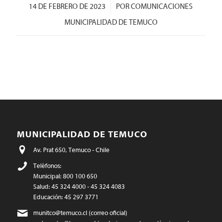
/
14 DE FEBRERO DE 2023
POR
COMUNICACIONES
MUNICIPALIDAD DE TEMUCO
MUNICIPALIDAD DE TEMUCO
Av. Prat 650, Temuco - Chile
Teléfonos:
Municipal: 800 100 650
Salud: 45 324 4000 - 45 324 4083
Educación: 45 297 3771
munitco@temuco.cl
(correo oficial)