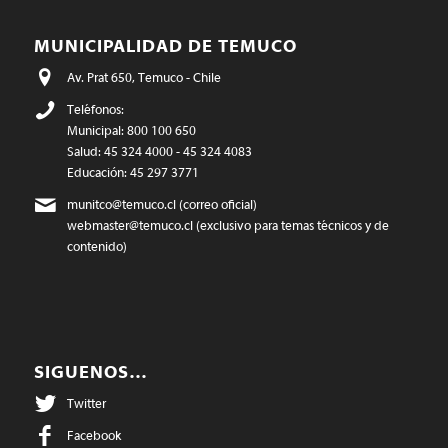
MUNICIPALIDAD DE TEMUCO
Av. Prat 650, Temuco - Chile
Teléfonos:
Municipal: 800 100 650
Salud: 45 324 4000 - 45 324 4083
Educación: 45 297 3771
munitco@temuco.cl
(correo oficial)
webmaster@temuco.cl
(exclusivo para temas técnicos y de
contenido)
SIGUENOS…
Twitter
Facebook